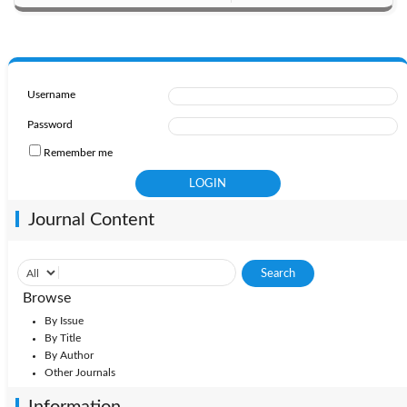
Username
Password
Remember me
Journal Content
Browse
By Issue
By Title
By Author
Other Journals