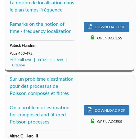
La notion de localisation dans
le plan temps-fréquence
Remarks on the notion of
DOWNLOAD PDF
time - frequency localization
OPEN ACCESS
Patrick Flandrin
Page
483-492
PDF Full-text
HTML Full-text
Citation
Sur un problème d'estimation
pour des processus de
Poisson composés et filtrés
On a problem of estimation
DOWNLOAD PDF
for composed and filtered
Poisson processes
OPEN ACCESS
Alfred O. Hero III