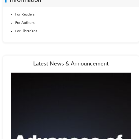
Information
For Readers
For Authors
For Librarians
Latest News & Announcement