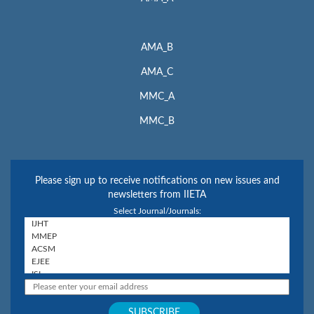
AMA_B
AMA_C
MMC_A
MMC_B
Please sign up to receive notifications on new issues and
newsletters from IIETA
Select Journal/Journals: