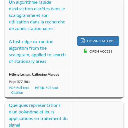
Un algorithme rapide
d'extraction d'arêtes dans le
scalogramme et son
utilisation dans la recherche
de zones stationnaires
DOWNLOAD PDF
A fast ridge extraction
algorithm from the
OPEN ACCESS
scalogram, applied to search
of stationary areas
Hélène Leman, Catherine Marque
Page
577-581
PDF Full-text
HTML Full-text
Citation
Quelques représentations
d'un polynôme et leurs
applications en traitement du
signal