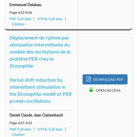
Emmanuel Delaleau
Page
633-636
PDF Full-text
HTML Full-text
Citation
Déplacement de rythme par
stimulation intermittente du
modèle des oscillations de la
protéine PER chez la
Drosophile
DOWNLOAD PDF
Period shift induction by
intermittent stimulation in
OPEN ACCESS
the Drosophila model of PER
protein oscillations
Daniel Claude, Jean Clairambault
Page
637-642
PDF Full-text
HTML Full-text
Citation