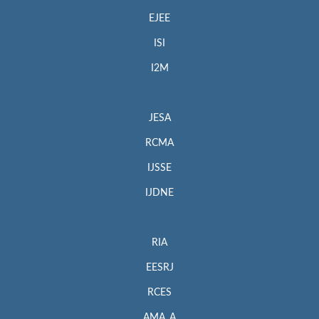
EJEE
ISI
I2M
JESA
RCMA
IJSSE
IJDNE
RIA
EESRJ
RCES
AMA_A