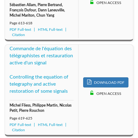
OPEN ACCESS
Sébastien Allam, Pierre Bertrand,
François Dufour, Dann Laneuville,
Michel Mariton, Chun Yang
Page
613-618
PDF Full-text
HTML Full-text
Citation
Commande de l'équation des
télégraphistes et restauration
active d'un signal
Controlling the equation of
DOWNLOAD PDF
telegraphy and active
restoration of some signals
OPEN ACCESS
Michel Fliess, Philippe Martin, Nicolas
Petit, Pierre Rouchon
Page
619-625
PDF Full-text
HTML Full-text
Citation