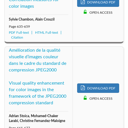
DOWNLOAD PDF
color images
OPEN ACCESS
Sylvie Chambon, Alain Crouzil
Page
635-659
PDF Full-text
HTML Full-text
Citation
Amélioration de la qualité
visuelle d’images couleur
dans le cadre du standard de
compression JPEG2000
Visual quality enhancement
DOWNLOAD PDF
for color images in the
framework of the JPEG2000
OPEN ACCESS
compression standard
Adrian Stoica, Mohamed-Chaker
Larabi, Christine Fernandez-Maloigne