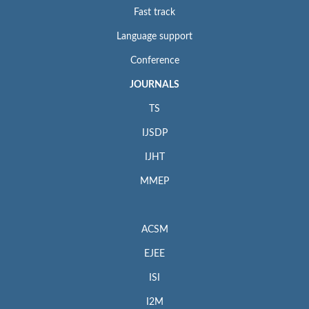
Fast track
Language support
Conference
JOURNALS
TS
IJSDP
IJHT
MMEP
ACSM
EJEE
ISI
I2M