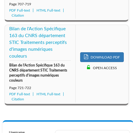
Page
707-719
PDF Full-text
HTML Full-text
Citation
Bilan de l'Action Spécifique
163 du CNRS département
STIC Traitements perceptifs
d'images numériques
couleurs
DOWNLOAD PDF
Bilan de l'Action Spécifique 163 du
OPEN ACCESS
CNRS département STIC Traitements
perceptifs d'images numériques
couleurs
Page
721-722
PDF Full-text
HTML Full-text
Citation
Username