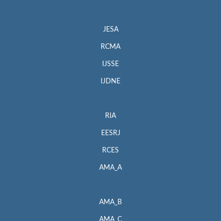
JESA
RCMA
IJSSE
IJDNE
RIA
EESRJ
RCES
AMA_A
AMA_B
AMA_C