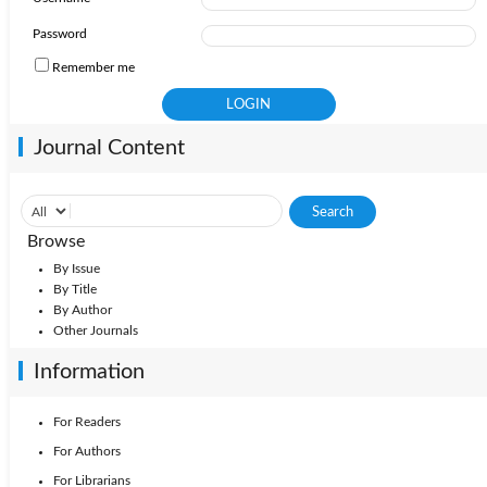
Password
Remember me
Journal Content
Browse
By Issue
By Title
By Author
Other Journals
Information
For Readers
For Authors
For Librarians