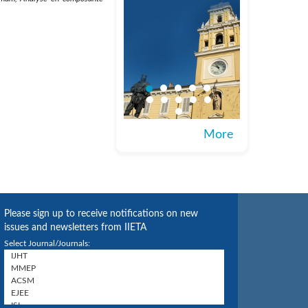
More
Please sign up to receive notifications on new
issues and newsletters from IIETA
Select Journal/Journals: