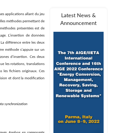
es applications allant du jeu
Latest News &
elles méthodes permettant de
Announcement
 méthodes présentées est de
sage. L’insertion de données
La différence entre les deux
ière méthode s’appuie sur un
zones d’insertion. Ces deux
e les rotations, translations
 les fichiers originaux. Ces
sion et dont la modification
ta synchronization
nimum, Analyse en composante