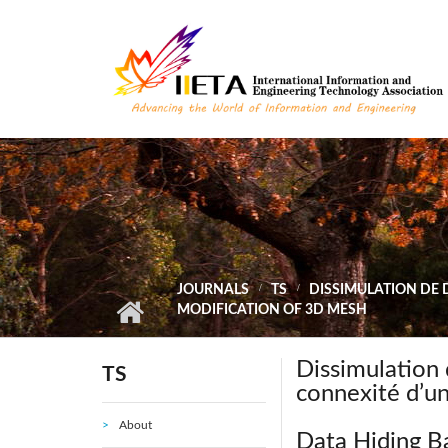
Skip to main content
JOURNALS
TS
DISSIMULATION DE 
MODIFICATION OF 3D MESH
Dissimulation
TS
connexité d’u
About
Data Hiding B