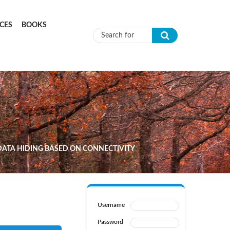
CES
BOOKS
Search form
DATA HIDING BASED ON CONNECTIVITY
Username
Password