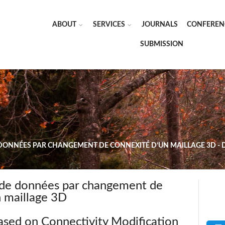
ABOUT
SERVICES
JOURNALS
CONFEREN
SUBMISSION
DONNÉES PAR CHANGEMENT DE CONNEXITÉ D’UN MAILLAGE 3D - 
 de données par changement de
n maillage 3D
ased on Connectivity Modification