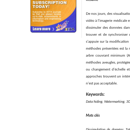
De nos jours, des visualisat
vidéo à l’imagerie médicale 
dissimuler des données dans
trouver et de synchroniser 
s’appuie sur la modification
méthodes présentées est la 
arbre couvrant minimum (AC
méthodes aveugles, protégées 
ou changement d’échelle et 
approches trouvent un intér
n’est pas acceptable.
Keywords:
Data hiding, Watermarking, 3D
Mots clés
Dissimulation de données, Ta