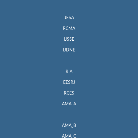
JESA
RCMA
IJSSE
IJDNE
RIA
EESRJ
RCES
AMA_A
AMA_B
AMA_C