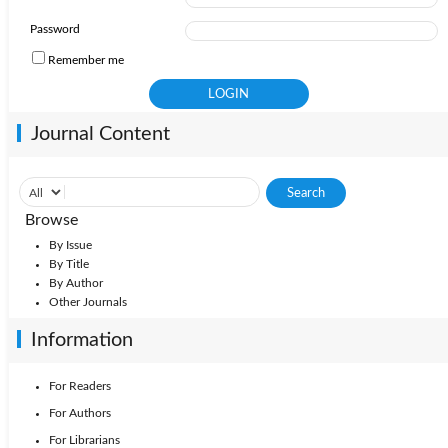
Password
Remember me
Journal Content
Browse
By Issue
By Title
By Author
Other Journals
Information
For Readers
For Authors
For Librarians