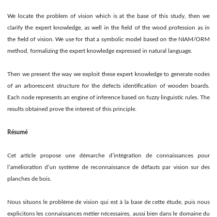
We locate the problem of vision which is at the base of this study, then we
clarify the expert knowledge, as well in the field of the wood profession as in
the field of vision. We use for that a symbolic model based on the NIAM/ORM
method, formalizing the expert knowledge expressed in natural language.
Then we present the way we exploit these expert knowledge to generate nodes
of an arborescent structure for the defects identification of wooden boards.
Each node represents an engine of inference based on fuzzy linguistic rules. The
results obtained prove the interest of this principle.
Résumé
Cet article propose une démarche d’intégration de connaissances pour
l’amélioration d’un système de reconnaissance de défauts par vision sur des
planches de bois.
Nous situons le problème de vision qui est à la base de cette étude, puis nous
explicitons les connaissances métier nécessaires, aussi bien dans le domaine du