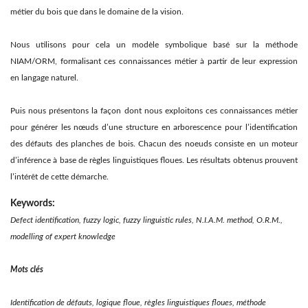
métier du bois que dans le domaine de la vision.
Nous utilisons pour cela un modèle symbolique basé sur la méthode
NIAM/ORM, formalisant ces connaissances métier à partir de leur expression
en langage naturel.
Puis nous présentons la façon dont nous exploitons ces connaissances métier
pour générer les nœuds d’une structure en arborescence pour l’identification
des défauts des planches de bois. Chacun des noeuds consiste en un moteur
d’inférence à base de règles linguistiques floues. Les résultats obtenus prouvent
l’intérêt de cette démarche.
Keywords:
Defect identification, fuzzy logic, fuzzy linguistic rules, N.I.A.M. method, O.R.M.,
modelling of expert knowledge
Mots clés
Identification de défauts, logique floue, règles linguistiques floues, méthode