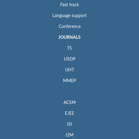
Fast track
Language support
Conference
JOURNALS
TS
IJSDP
IJHT
MMEP
ACSM
EJEE
ISI
I2M