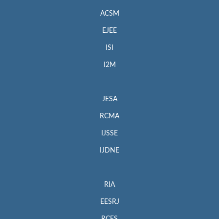
ACSM
EJEE
ISI
I2M
JESA
RCMA
IJSSE
IJDNE
RIA
EESRJ
RCES