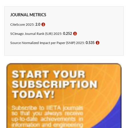
JOURNAL METRICS
CiteScore 2025:
2.0
ℹ
SCImago Journal Rank (SJR) 2025:
0.252
ℹ
Source Normalized Impact per Paper (SNIP) 2025:
0.535
ℹ