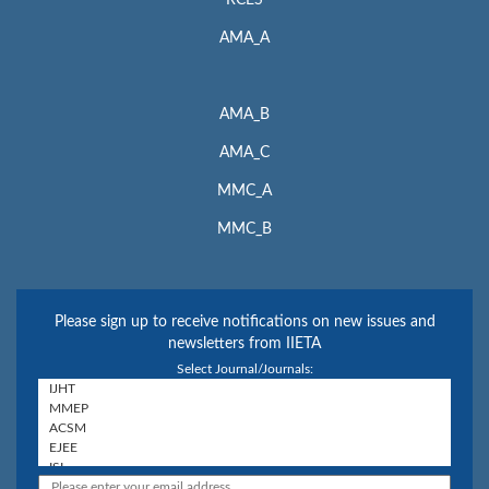
AMA_A
AMA_B
AMA_C
MMC_A
MMC_B
Please sign up to receive notifications on new issues and
newsletters from IIETA
Select Journal/Journals: