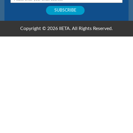
Copyright © 2026 IIETA. All Rights Reserved.